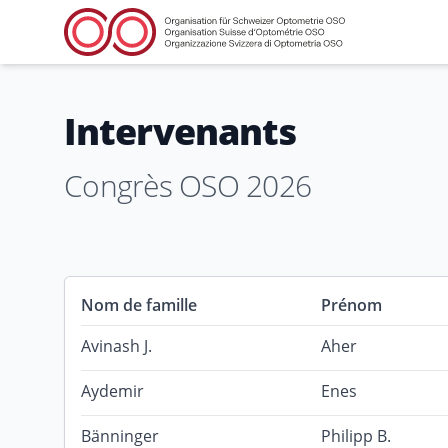
Intervenants
Congrès OSO 2026
Nom de famille
Prénom
Avinash J.
Aher
Aydemir
Enes
Bänninger
Philipp B.