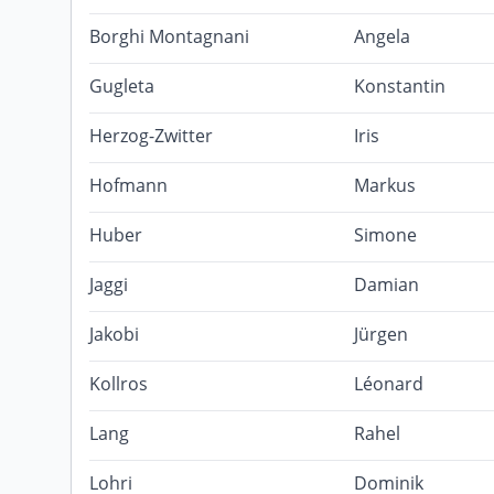
Borghi Montagnani
Angela
Gugleta
Konstantin
Herzog-Zwitter
Iris
Hofmann
Markus
Huber
Simone
Jaggi
Damian
Jakobi
Jürgen
Kollros
Léonard
Lang
Rahel
Lohri
Dominik