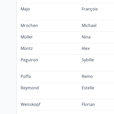
Majo
François
Mrochen
Michael
Müller
Nina
Müntz
Alex
Peguiron
Sybille
Poffa
Remo
Reymond
Estelle
Weisskopf
Florian