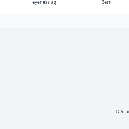
eyeness ag
Bern
Déclar