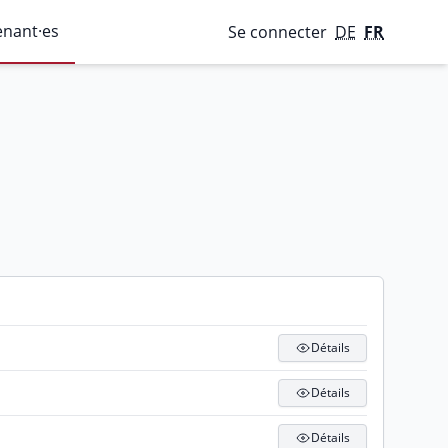
enant·es
Se connecter
DE
FR
Détails
Détails
Détails