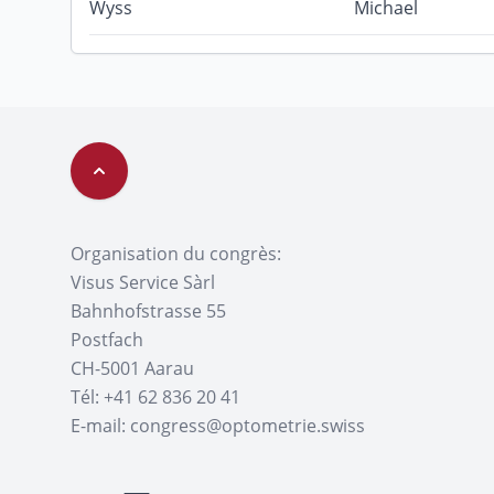
Wyss
Michael
Haut de page
Organisation du congrès:
Visus Service Sàrl
Bahnhofstrasse 55
Postfach
CH-5001 Aarau
Tél: +41 62 836 20 41
E-mail: congress@optometrie.swiss