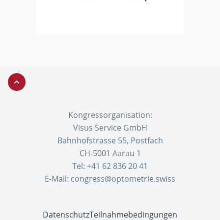
Zurück nach oben
Kongressorganisation:
Visus Service GmbH
Bahnhofstrasse 55, Postfach
CH-5001 Aarau 1
Tel: +41 62 836 20 41
E-Mail:
congress@optometrie.swiss
Datenschutz
Teilnahmebedingungen