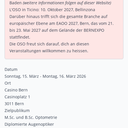
Baden
(weitere Informationen folgen auf dieser Website)
L'OSO in Ticino
: 10. Oktober 2027, Bellinzona
Darüber hinaus trifft sich die gesamte Branche auf
europäischer Ebene am
EAOO 2027, Bern
, das vom 21.
bis 23. Mai 2027 auf dem Gelände der BERNEXPO
stattfindet.
Die OSO freut sich darauf, dich an diesen
Veranstaltungen willkommen zu heissen.
Datum
Sonntag, 15. März - Montag, 16. März 2026
Ort
Casino Bern
Casinoplatz 1
3011 Bern
Zielpublikum
M.Sc. und B.Sc. Optometrie
Diplomierte Augenoptiker