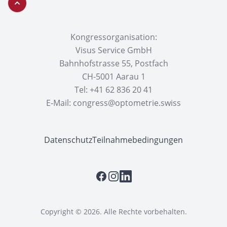
Zurück nach oben
Kongressorganisation:
Visus Service GmbH
Bahnhofstrasse 55, Postfach
CH-5001 Aarau 1
Tel: +41 62 836 20 41
E-Mail:
congress@optometrie.swiss
Datenschutz
Teilnahmebedingungen
Facebook
Instagram
LinkedIn
Copyright © 2026. Alle Rechte vorbehalten.